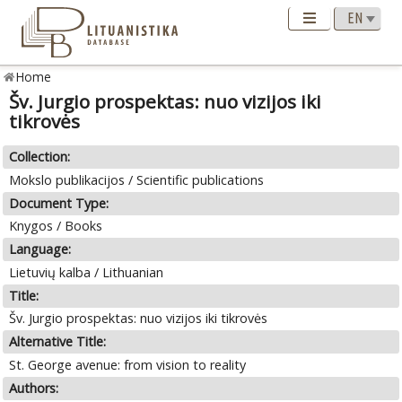
Home
Šv. Jurgio prospektas: nuo vizijos iki
tikrovės
Collection:
Mokslo publikacijos / Scientific publications
Document Type:
Knygos / Books
Language:
Lietuvių kalba / Lithuanian
Title:
Šv. Jurgio prospektas: nuo vizijos iki tikrovės
Alternative Title:
St. George avenue: from vision to reality
Authors: