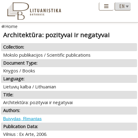
Home
Architektūra: pozityvai ir negatyvai
Collection:
Mokslo publikacijos / Scientific publications
Document Type:
Knygos / Books
Language:
Lietuvių kalba / Lithuanian
Title:
Architektūra: pozityvai ir negatyvai
Authors:
Buivydas, Rimantas
Publication Data:
Vilnius : Ex Arte, 2006.