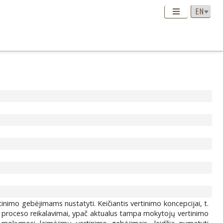
nimo gebėjimams nustatyti. Keičiantis vertinimo koncepcijai, t.
mo proceso reikalavimai, ypač aktualus tampa mokytojų vertinimo