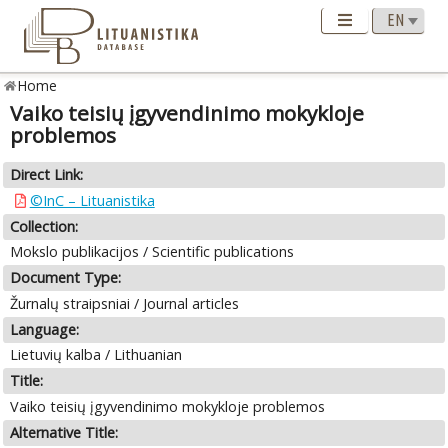
Home
Vaiko teisių įgyvendinimo mokykloje
problemos
Direct Link:
©InC – Lituanistika
Collection:
Mokslo publikacijos / Scientific publications
Document Type:
Žurnalų straipsniai / Journal articles
Language:
Lietuvių kalba / Lithuanian
Title:
Vaiko teisių įgyvendinimo mokykloje problemos
Alternative Title: