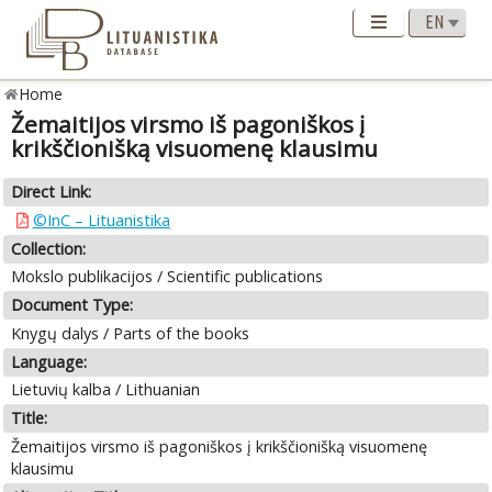
Home
Žemaitijos virsmo iš pagoniškos į
krikščionišką visuomenę klausimu
Direct Link:
©InC – Lituanistika
Collection:
Mokslo publikacijos / Scientific publications
Document Type:
Knygų dalys / Parts of the books
Language:
Lietuvių kalba / Lithuanian
Title:
Žemaitijos virsmo iš pagoniškos į krikščionišką visuomenę
klausimu