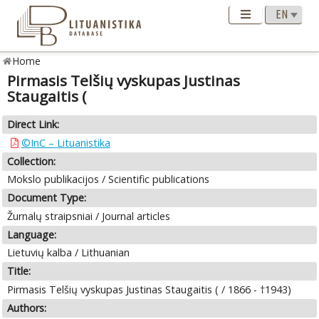
Home
Pirmasis Telšių vyskupas Justinas
Staugaitis (
Direct Link:
©InC – Lituanistika
Collection:
Mokslo publikacijos / Scientific publications
Document Type:
Žurnalų straipsniai / Journal articles
Language:
Lietuvių kalba / Lithuanian
Title:
Pirmasis Telšių vyskupas Justinas Staugaitis ( / 1866 - †1943)
Authors: