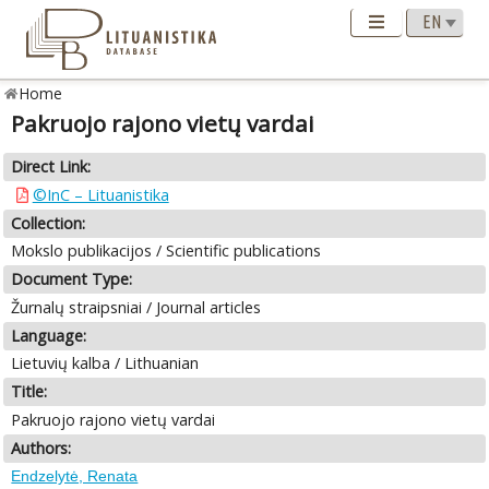
Home
Pakruojo rajono vietų vardai
Direct Link:
©InC – Lituanistika
Collection:
Mokslo publikacijos / Scientific publications
Document Type:
Žurnalų straipsniai / Journal articles
Language:
Lietuvių kalba / Lithuanian
Title:
Pakruojo rajono vietų vardai
Authors:
Endzelytė, Renata