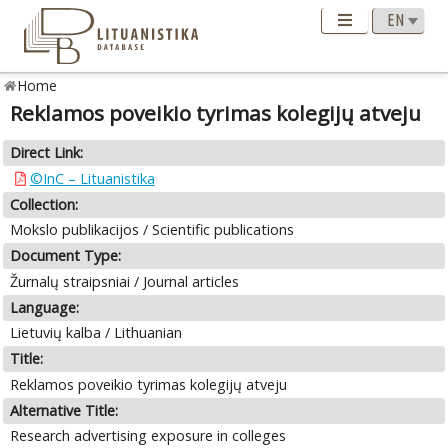
Home
Reklamos poveikio tyrimas kolegijų atveju
Direct Link:
©InC – Lituanistika
Collection:
Mokslo publikacijos / Scientific publications
Document Type:
Žurnalų straipsniai / Journal articles
Language:
Lietuvių kalba / Lithuanian
Title:
Reklamos poveikio tyrimas kolegijų atveju
Alternative Title:
Research advertising exposure in colleges