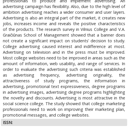
professionals to produce and implement advertising. An
advertising campaign has flexibility. Also, due to the high level of
ambition advertising reaches a wider consumer and user layers.
Advertising is also an integral part of the market, it creates new
jobs, increases income and reveals the positive characteristics
of the products. The research survey in Vilnius College and V.A.
Graičiūnas School of Management showed that a banner does
not create a significant impact on students’ decision to study.
College advertising caused interest and indifference at most.
Advertising on television and in the press must be improved.
Most college websites need to be improved in areas such as the
amount of information, web usability, and range of services. In
order to evaluate the advertising such criteria was established
as advertising frequency, advertising originality, the
attractiveness of study programs, the information in
advertising, promotional text expressiveness, degree programs
in advertising images, advertising degree programs highlighting
the novelty and discounts. Advertising is most attractive in the
social science college. The study showed that college marketing
professionals need to work on improving their marketing plan,
promotional messages, and college websites.
ISSN: