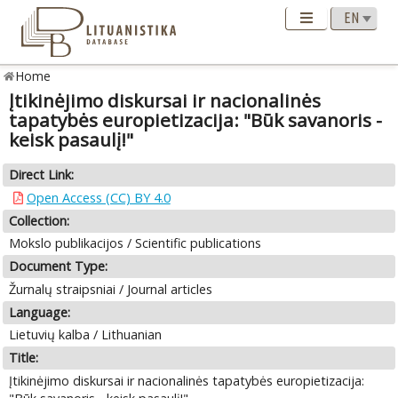
Home
Įtikinėjimo diskursai ir nacionalinės
tapatybės europietizacija: "Būk savanoris -
keisk pasaulį!"
Direct Link:
Open Access (CC) BY 4.0
Collection:
Mokslo publikacijos / Scientific publications
Document Type:
Žurnalų straipsniai / Journal articles
Language:
Lietuvių kalba / Lithuanian
Title:
Įtikinėjimo diskursai ir nacionalinės tapatybės europietizacija: