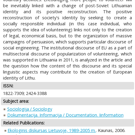
be inevitably linked with a change of post-Soviet Lithuanian
identity and its positive reconstruction. The positive
reconstruction of society's identity by seeking to create a
socially responsible individual (in this case individual, who
supports the idea of volunteering) links not only to the creation
of legal, economical basis, but to the organization of massive
campaigns of persuasion, which supports particular discourse of
social engineering. The institutional discourse of EU as a part of
multisectoral discourse of popularization of volunteering, which
was supported in Lithuania in 2011, is analyzed in the article and
the question how the content of this discourse and its special
linguistic aspects may contribute to the creation of European
identity of Lithu.
ISSN:
1822-7309; 2424-3388
Subject area:
Sociologija / Sociology
Dokumentacija. Informacija / Documentation. Iinformation
Related Publications:
Ekologinis diskursas Lietuvoje, 1989-2005 m.
. Kaunas, 2006.