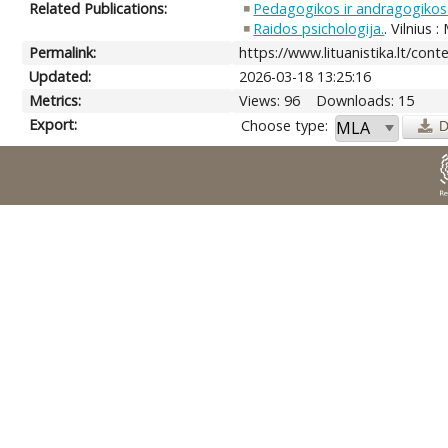
Related Publications:
Pedagogikos ir andragogikos
Raidos psichologija.
. Vilnius 
Permalink:
https://www.lituanistika.lt/con
Updated:
2026-03-18 13:25:16
Metrics:
Views: 96
Downloads: 15
Export:
Choose type:
D