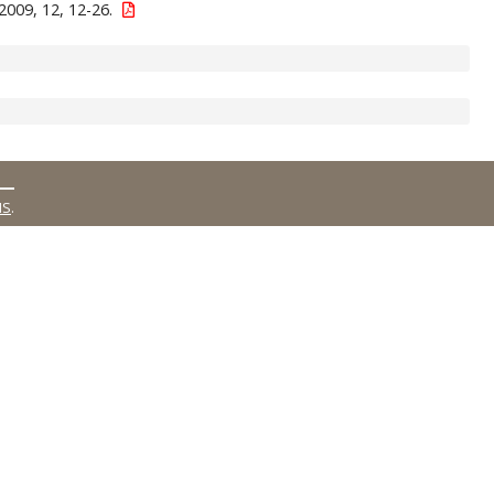
2009, 12, 12-26.
MS
.