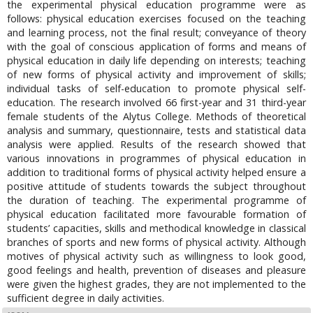
the experimental physical education programme were as
follows: physical education exercises focused on the teaching
and learning process, not the final result; conveyance of theory
with the goal of conscious application of forms and means of
physical education in daily life depending on interests; teaching
of new forms of physical activity and improvement of skills;
individual tasks of self-education to promote physical self-
education. The research involved 66 first-year and 31 third-year
female students of the Alytus College. Methods of theoretical
analysis and summary, questionnaire, tests and statistical data
analysis were applied. Results of the research showed that
various innovations in programmes of physical education in
addition to traditional forms of physical activity helped ensure a
positive attitude of students towards the subject throughout
the duration of teaching. The experimental programme of
physical education facilitated more favourable formation of
students’ capacities, skills and methodical knowledge in classical
branches of sports and new forms of physical activity. Although
motives of physical activity such as willingness to look good,
good feelings and health, prevention of diseases and pleasure
were given the highest grades, they are not implemented to the
sufficient degree in daily activities.