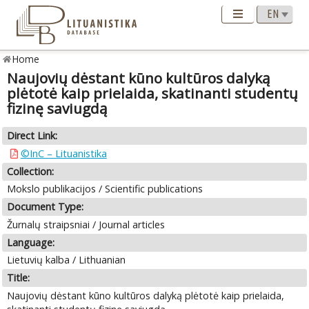
Home
Naujovių dėstant kūno kultūros dalyką
plėtotė kaip prielaida, skatinanti studentų
fizinę saviugdą
Direct Link:
©InC – Lituanistika
Collection:
Mokslo publikacijos / Scientific publications
Document Type:
Žurnalų straipsniai / Journal articles
Language:
Lietuvių kalba / Lithuanian
Title:
Naujovių dėstant kūno kultūros dalyką plėtotė kaip prielaida,