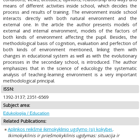
means of different activities inside school, which decides the
process and results of training. The environment inside school
interacts directly with both natural environment and the
external one. In the article the author presents models of
external and internal environment, models of the factors of
both kinds of environment affecting the pupil. Besides, the
methodological basis of cognition, evaluation and perfection of
both kinds of environment mentioned, linking them with
changes in educational system as well as with the evolutionary
processes in the secondary school, is introduced. The author
emphasizes that in the science of educology the systematic
analysis of teaching-learning environment is a very important
methodological principal.
ISSN:
1392-3137; 2351-6569
Subject area:
Edukologija / Education
Related Publications:
Aplinkos reikšmė ikimokyklinio ugdymo (si) kokybei.
.
Ikimokyklinis ir priešmokyklinis ugdymas: situacija ir