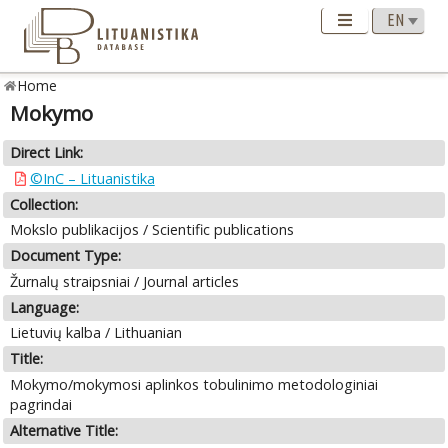
Home
Mokymo
Direct Link:
©InC – Lituanistika
Collection:
Mokslo publikacijos / Scientific publications
Document Type:
Žurnalų straipsniai / Journal articles
Language:
Lietuvių kalba / Lithuanian
Title:
Mokymo/mokymosi aplinkos tobulinimo metodologiniai
pagrindai
Alternative Title: