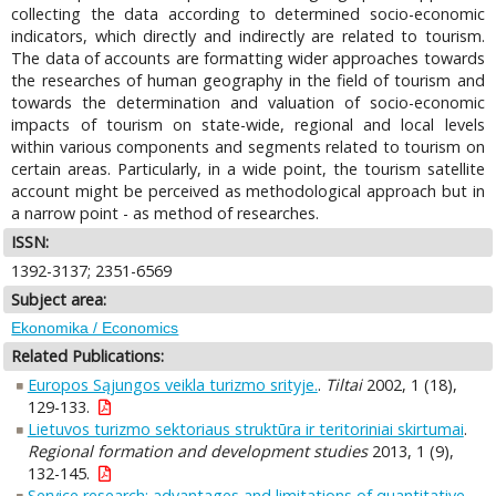
collecting the data according to determined socio-economic
indicators, which directly and indirectly are related to tourism.
The data of accounts are formatting wider approaches towards
the researches of human geography in the field of tourism and
towards the determination and valuation of socio-economic
impacts of tourism on state-wide, regional and local levels
within various components and segments related to tourism on
certain areas. Particularly, in a wide point, the tourism satellite
account might be perceived as methodological approach but in
a narrow point - as method of researches.
ISSN:
1392-3137; 2351-6569
Subject area:
Ekonomika / Economics
Related Publications:
Europos Sąjungos veikla turizmo srityje.
.
Tiltai
2002, 1 (18),
129-133.
Lietuvos turizmo sektoriaus struktūra ir teritoriniai skirtumai
.
Regional formation and development studies
2013, 1 (9),
132-145.
Service research: advantages and limitations of quantitative