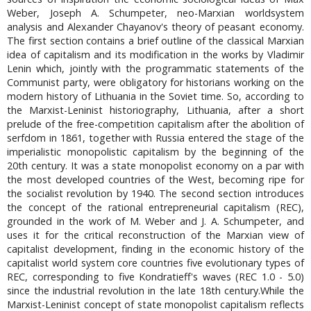
Weber, Joseph A. Schumpeter, neo-Marxian worldsystem
analysis and Alexander Chayanov's theory of peasant economy.
The first section contains a brief outline of the classical Marxian
idea of capitalism and its modification in the works by Vladimir
Lenin which, jointly with the programmatic statements of the
Communist party, were obligatory for historians working on the
modern history of Lithuania in the Soviet time. So, according to
the Marxist-Leninist historiography, Lithuania, after a short
prelude of the free-competition capitalism after the abolition of
serfdom in 1861, together with Russia entered the stage of the
imperialistic monopolistic capitalism by the beginning of the
20th century. It was a state monopolist economy on a par with
the most developed countries of the West, becoming ripe for
the socialist revolution by 1940. The second section introduces
the concept of the rational entrepreneurial capitalism (REC),
grounded in the work of M. Weber and J. A. Schumpeter, and
uses it for the critical reconstruction of the Marxian view of
capitalist development, finding in the economic history of the
capitalist world system core countries five evolutionary types of
REC, corresponding to five Kondratieff's waves (REC 1.0 - 5.0)
since the industrial revolution in the late 18th century.While the
Marxist-Leninist concept of state monopolist capitalism reflects