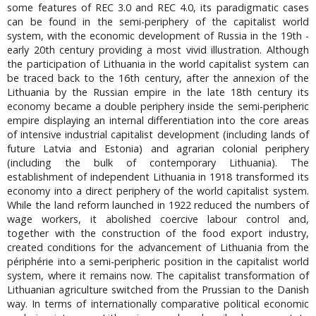
some features of REC 3.0 and REC 4.0, its paradigmatic cases
can be found in the semi-periphery of the capitalist world
system, with the economic development of Russia in the 19th -
early 20th century providing a most vivid illustration. Although
the participation of Lithuania in the world capitalist system can
be traced back to the 16th century, after the annexion of the
Lithuania by the Russian empire in the late 18th century its
economy became a double periphery inside the semi-peripheric
empire displaying an internal differentiation into the core areas
of intensive industrial capitalist development (including lands of
future Latvia and Estonia) and agrarian colonial periphery
(including the bulk of contemporary Lithuania). The
establishment of independent Lithuania in 1918 transformed its
economy into a direct periphery of the world capitalist system.
While the land reform launched in 1922 reduced the numbers of
wage workers, it abolished coercive labour control and,
together with the construction of the food export industry,
created conditions for the advancement of Lithuania from the
périphérie into a semi-peripheric position in the capitalist world
system, where it remains now. The capitalist transformation of
Lithuanian agriculture switched from the Prussian to the Danish
way. In terms of internationally comparative political economic