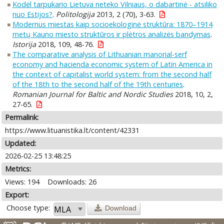
Kodėl tarpukario Lietuva neteko Vilniaus, o dabartinė - atsiliko
nuo Estijos?
.
Politologija
2013, 2 (70), 3-63.
Modernus miestas kaip socioekologinė struktūra: 1870–1914
metų Kauno miesto struktūros ir plėtros analizės bandymas
.
Istorija
2018, 109, 48-76.
The comparative analysis of Lithuanian manorial-serf
economy and hacienda economic system of Latin America in
the context of capitalist world system: from the second half
of the 18th to the second half of the 19th centuries
.
Romanian Journal for Baltic and Nordic Studies
2018, 10, 2,
27-65.
Permalink:
https://www.lituanistika.lt/content/42331
Updated:
2026-02-25 13:48:25
Metrics:
Views: 194
Downloads: 26
Export:
Choose type:
Download