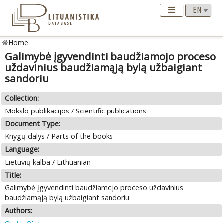
Home
Galimybė įgyvendinti baudžiamojo proceso
uždavinius baudžiamąją bylą užbaigiant
sandoriu
Collection:
Mokslo publikacijos / Scientific publications
Document Type:
Knygų dalys / Parts of the books
Language:
Lietuvių kalba / Lithuanian
Title:
Galimybė įgyvendinti baudžiamojo proceso uždavinius
baudžiamąją bylą užbaigiant sandoriu
Authors: