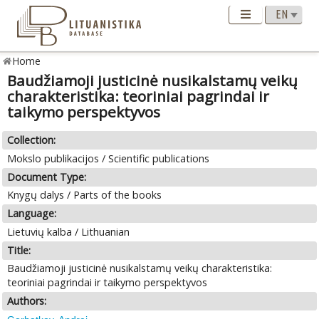
Home
Baudžiamoji justicinė nusikalstamų veikų
charakteristika: teoriniai pagrindai ir
taikymo perspektyvos
Collection:
Mokslo publikacijos / Scientific publications
Document Type:
Knygų dalys / Parts of the books
Language:
Lietuvių kalba / Lithuanian
Title:
Baudžiamoji justicinė nusikalstamų veikų charakteristika:
teoriniai pagrindai ir taikymo perspektyvos
Authors: