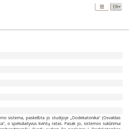
vimo sistema, paskelbta jo studijoje „Dodekatonika“ (Osvaldas
ka“, o spekuliatyvus kvintų ratas. Pasak jo, sistemos sukūrimui