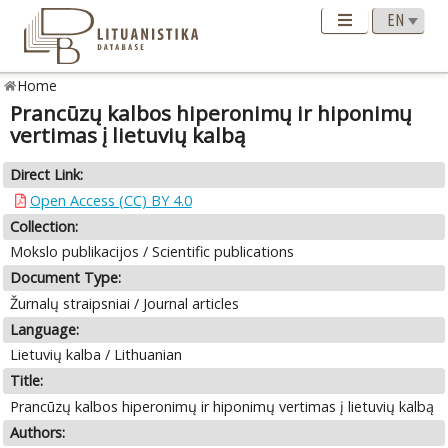
Home
Prancūzų kalbos hiperonimų ir hiponimų
vertimas į lietuvių kalbą
Direct Link:
Open Access (CC) BY 4.0
Collection:
Mokslo publikacijos / Scientific publications
Document Type:
Žurnalų straipsniai / Journal articles
Language:
Lietuvių kalba / Lithuanian
Title:
Prancūzų kalbos hiperonimų ir hiponimų vertimas į lietuvių kalbą
Authors: