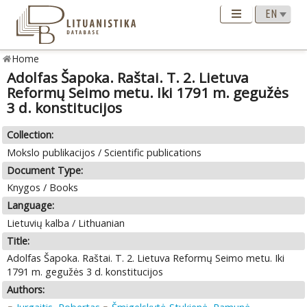
Home
Adolfas Šapoka. Raštai. T. 2. Lietuva
Reformų Seimo metu. Iki 1791 m. gegužės
3 d. konstitucijos
Collection:
Mokslo publikacijos / Scientific publications
Document Type:
Knygos / Books
Language:
Lietuvių kalba / Lithuanian
Title:
Adolfas Šapoka. Raštai. T. 2. Lietuva Reformų Seimo metu. Iki
1791 m. gegužės 3 d. konstitucijos
Authors: