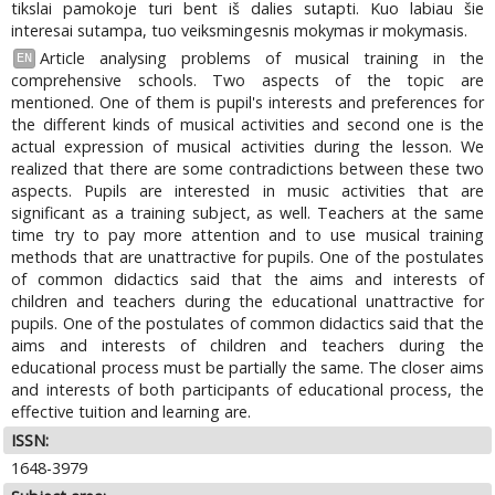
tikslai pamokoje turi bent iš dalies sutapti. Kuo labiau šie
interesai sutampa, tuo veiksmingesnis mokymas ir mokymasis.
Article analysing problems of musical training in the
EN
comprehensive schools. Two aspects of the topic are
mentioned. One of them is pupil's interests and preferences for
the different kinds of musical activities and second one is the
actual expression of musical activities during the lesson. We
realized that there are some contradictions between these two
aspects. Pupils are interested in music activities that are
significant as a training subject, as well. Teachers at the same
time try to pay more attention and to use musical training
methods that are unattractive for pupils. One of the postulates
of common didactics said that the aims and interests of
children and teachers during the educational unattractive for
pupils. One of the postulates of common didactics said that the
aims and interests of children and teachers during the
educational process must be partially the same. The closer aims
and interests of both participants of educational process, the
effective tuition and learning are.
ISSN:
1648-3979