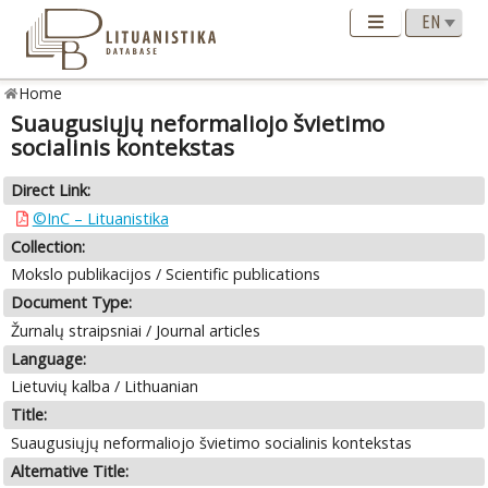
Home
Suaugusiųjų neformaliojo švietimo
socialinis kontekstas
Direct Link:
©InC – Lituanistika
Collection:
Mokslo publikacijos / Scientific publications
Document Type:
Žurnalų straipsniai / Journal articles
Language:
Lietuvių kalba / Lithuanian
Title:
Suaugusiųjų neformaliojo švietimo socialinis kontekstas
Alternative Title: