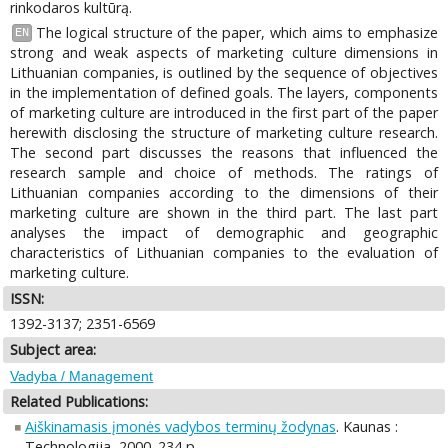
rinkodaros kultūrą.
The logical structure of the paper, which aims to emphasize
EN
strong and weak aspects of marketing culture dimensions in
Lithuanian companies, is outlined by the sequence of objectives
in the implementation of defined goals. The layers, components
of marketing culture are introduced in the first part of the paper
herewith disclosing the structure of marketing culture research.
The second part discusses the reasons that influenced the
research sample and choice of methods. The ratings of
Lithuanian companies according to the dimensions of their
marketing culture are shown in the third part. The last part
analyses the impact of demographic and geographic
characteristics of Lithuanian companies to the evaluation of
marketing culture.
ISSN:
1392-3137; 2351-6569
Subject area:
Vadyba / Management
Related Publications:
Aiškinamasis įmonės vadybos terminų žodynas
. Kaunas :
Technologija, 2000. 234 p.