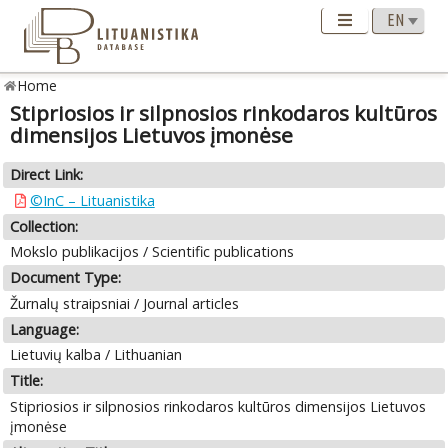
Home
Stipriosios ir silpnosios rinkodaros kultūros
dimensijos Lietuvos įmonėse
Direct Link:
©InC – Lituanistika
Collection:
Mokslo publikacijos / Scientific publications
Document Type:
Žurnalų straipsniai / Journal articles
Language:
Lietuvių kalba / Lithuanian
Title:
Stipriosios ir silpnosios rinkodaros kultūros dimensijos Lietuvos
įmonėse