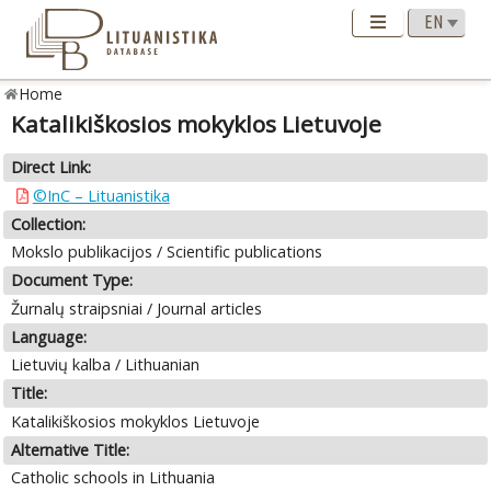
Home
Katalikiškosios mokyklos Lietuvoje
Direct Link:
©InC – Lituanistika
Collection:
Mokslo publikacijos / Scientific publications
Document Type:
Žurnalų straipsniai / Journal articles
Language:
Lietuvių kalba / Lithuanian
Title:
Katalikiškosios mokyklos Lietuvoje
Alternative Title:
Catholic schools in Lithuania