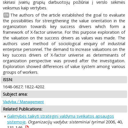
skiriasi įvairių grupių darbuotojų požiūriai į verslo sėkmės
veiksmus kaip vertybes.
The authors of the article established the goal to evaluate
EN
the possibilities for strengthening the value orientation in the
organization towards key success drivers which form a
framework of X-factor universe. For this purpose exploration of
the valuation on the success drivers as values was made. The
authors used method of sociological enquiry of industrial
enterprise personnel. The demand to increase valuations on the
key success drivers of X-factor universe as determinants of
organization perspective was proved after the investigation.
Exploration showed differences of value system among various
groups of workers.
ISSN:
1648-0627; 1822-4202
Subject area:
Vadyba / Management
Related Publications:
Galimybės taikyti strateginį valdymą sveikatos apsaugos
sistemoje
.
Organizacijų vadyba: sisteminiai tyrimai
2006, 40,
131-146.