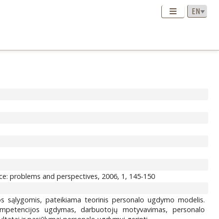
ce: problems and perspectives, 2006, 1, 145-150
s sąlygomis, pateikiama teorinis personalo ugdymo modelis.
ompetencijos ugdymas, darbuotojų motyvavimas, personalo