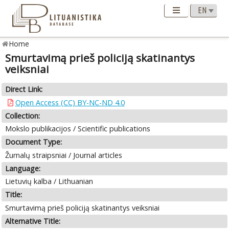
Home
Smurtavimą prieš policiją skatinantys
veiksniai
Direct Link:
Open Access (CC) BY-NC-ND 4.0
Collection:
Mokslo publikacijos / Scientific publications
Document Type:
Žurnalų straipsniai / Journal articles
Language:
Lietuvių kalba / Lithuanian
Title:
Smurtavimą prieš policiją skatinantys veiksniai
Alternative Title: