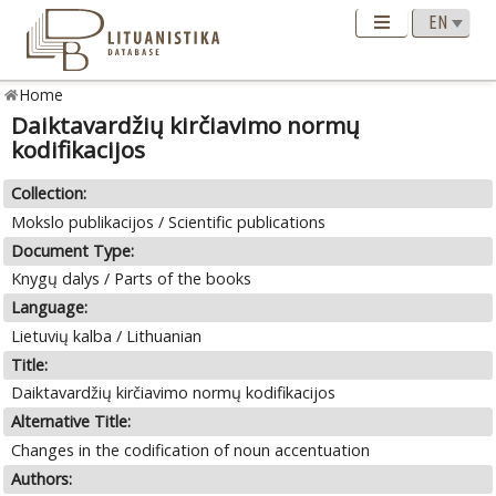
Home
Daiktavardžių kirčiavimo normų
kodifikacijos
Collection:
Mokslo publikacijos / Scientific publications
Document Type:
Knygų dalys / Parts of the books
Language:
Lietuvių kalba / Lithuanian
Title:
Daiktavardžių kirčiavimo normų kodifikacijos
Alternative Title:
Changes in the codification of noun accentuation
Authors: