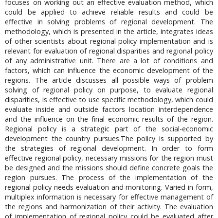
focuses on working out an effective evaluation method, which
could be applied to achieve reliable results and could be
effective in solving problems of regional development. The
methodology, which is presented in the article, integrates ideas
of other scientists about regional policy implementation and is
relevant for evaluation of regional disparities and regional policy
of any administrative unit. There are a lot of conditions and
factors, which can influence the economic development of the
regions. The article discusses all possible ways of problem
solving of regional policy on purpose, to evaluate regional
disparities, is effective to use specific methodology, which could
evaluate inside and outside factors location interdependence
and the influence on the final economic results of the region.
Regional policy is a strategic part of the social-economic
development the country pursues.The policy is supported by
the strategies of regional development. In order to form
effective regional policy, necessary missions for the region must
be designed and the missions should define concrete goals the
region pursues. The process of the implementation of the
regional policy needs evaluation and monitoring. Varied in form,
multiplex information is necessary for effective management of
the regions and harmonization of their activity. The evaluation
of implementation of regional policy could be evaluated after