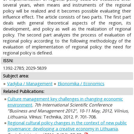
several years, when means and instruments of the regional
policy will be realized and it becomes possible evaluating their
influence effect. The article consists of two parts. The first part
deals with general theoretical aspects of the region, its
development, and policy as well as the realization of regional
policy. The second part analyzes the process of evaluation of
regional policy according to the following methodology of the
evaluation of implementation of regional policy: the need for
regional policy is defined.
ISSN:
1392-2785; 2029-5839
Subject area:
Vadyba / Management
Ekonomika / Economics
Related Publications:
Culture management key challenges in changing economic
environment
.
7th International Scientific Conference
"Business and Management 2012", 10-11 May, 2012, Vilnius,
Lithuania.
Vilnius: Technika, 2012. P. 701-708.
Regional cultural policy changes in the context of new public
governance: developing a creative economy in Lithuania
.