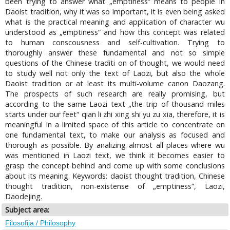
been trying to answer what „emptiness“ means to people in
Daoist tradition, why it was so important, it is even being asked
what is the practical meaning and application of character wu
understood as „emptiness“ and how this concept was related
to human conscousness and self-cultivation. Trying to
thoroughly answer these fundamental and not so simple
questions of the Chinese traditi on of thought, we would need
to study well not only the text of Laozi, but also the whole
Daoist tradition or at least its multi-volume canon Daozang.
The prospects of such research are really promising, but
according to the same Laozi text „the trip of thousand miles
starts under our feet“ qian li zhi xing shi yu zu xia, therefore, it is
meaningful in a limited space of this article to concentrate on
one fundamental text, to make our analysis as focused and
thorough as possible. By analizing almost all places where wu
was mentioned in Laozi text, we think it becomes easier to
grasp the concept behind and come up with some conclusions
about its meaning. Keywords: daoist thought tradition, Chinese
thought tradition, non-existense of „emptiness“, Laozi,
Daodejing.
Subject area:
Filosofija / Philosophy