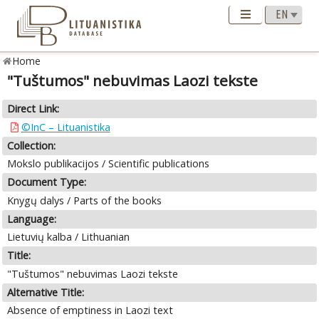
Home
"Tuštumos" nebuvimas Laozi tekste
Direct Link:
©InC – Lituanistika
Collection:
Mokslo publikacijos / Scientific publications
Document Type:
Knygų dalys / Parts of the books
Language:
Lietuvių kalba / Lithuanian
Title:
"Tuštumos" nebuvimas Laozi tekste
Alternative Title:
Absence of emptiness in Laozi text