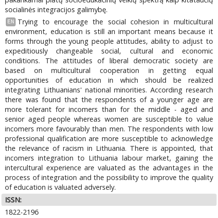
socialinės integracijos galimybę.
Trying to encourage the social cohesion in multicultural
EN
environment, education is still an important means because it
forms through the young people attitudes, ability to adjust to
expeditiously changeable social, cultural and economic
conditions. The attitudes of liberal democratic society are
based on multicultural cooperation in getting equal
opportunities of education in which should be realized
integrating Lithuanians' national minorities. According research
there was found that the respondents of a younger age are
more tolerant for incomers than for the middle - aged and
senior aged people whereas women are susceptible to value
incomers more favourably than men. The respondents with low
professional qualification are more susceptible to acknowledge
the relevance of racism in Lithuania. There is appointed, that
incomers integration to Lithuania labour market, gaining the
intercultural experience are valuated as the advantages in the
process of integration and the possibility to improve the quality
of education is valuated adversely.
ISSN:
1822-2196