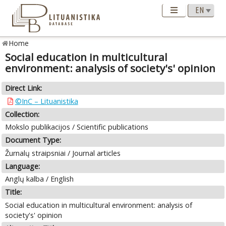
Home
Social education in multicultural
environment: analysis of society's' opinion
Direct Link:
©InC – Lituanistika
Collection:
Mokslo publikacijos / Scientific publications
Document Type:
Žurnalų straipsniai / Journal articles
Language:
Anglų kalba / English
Title:
Social education in multicultural environment: analysis of
society's' opinion