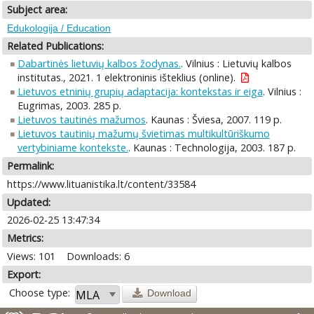
Subject area:
Edukologija / Education
Related Publications:
Dabartinės lietuvių kalbos žodynas.
. Vilnius : Lietuvių kalbos
institutas., 2021. 1 elektroninis išteklius (online).
Lietuvos etninių grupių adaptacija: kontekstas ir eiga
. Vilnius :
Eugrimas, 2003. 285 p.
Lietuvos tautinės mažumos
. Kaunas : Šviesa, 2007. 119 p.
Lietuvos tautinių mažumų švietimas multikultūriškumo
vertybiniame kontekste.
. Kaunas : Technologija, 2003. 187 p.
Permalink:
https://www.lituanistika.lt/content/33584
Updated:
2026-02-25 13:47:34
Metrics:
Views: 101
Downloads: 6
Export:
Choose type:
Download