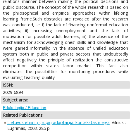
relations manner between making the political decisions and
public discourse. The concept of the whole research is based on
the philosophical and empirical approaches within lifelong
learning frame.Such obstacles are revealed after the research
was conducted, i.e. i) the lack of financing nonformal education
activities; ii) increasing unemployment and the lack of
motivation for possible adult learners; iii) the absence of the
mechanism for acknowledging ones' skills and knowledge that
were gained informally; iv) the absence of unified education
system both in public and private sectors that undoubtedly
affect negatively the principle of realization the constructive
competition within state's labor market. This fact also
eliminates the possibilities for monitoring procedures while
evaluating teaching quality.
ISSN:
2029-6894
Subject area:
Edukologija / Education
Related Publications:
Lietuvos etninių grupių adaptacija: kontekstas ir eiga
. Vilnius :
Eugrimas, 2003. 285 p.