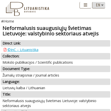
Home
Neformalusis suaugusiųjų švietimas
Lietuvoje: valstybinio sektoriaus atvejis
Direct Link:
©InC – Lituanistika
Collection:
Mokslo publikacijos / Scientific publications
Document Type:
Žurnalų straipsniai / Journal articles
Language:
Lietuvių kalba / Lithuanian
Title:
Neformalusis suaugusiųjų švietimas Lietuvoje: valstybinio
sektoriaus atvejis