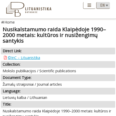
Home
Nusikalstamumo raida Klaipėdoje 1990–
2000 metais: kultūros ir nusižengimų
santykis
Direct Link:
©InC – Lituanistika
Collection:
Mokslo publikacijos / Scientific publications
Document Type:
Žurnalų straipsniai / Journal articles
Language:
Lietuvių kalba / Lithuanian
Title:
Nusikalstamumo raida Klaipėdoje 1990–2000 metais: kultūros ir