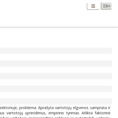
 sektoriuje, problema. Aprašyta vartotojų elgsenos samprata ir
us vartotojų sprendimus, empirinis tyrimas. Atlikta faktorinė