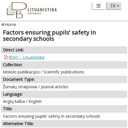
Home
Factors ensuring pupils’ safety in
secondary schools
Direct Link:
©InC – Lituanistika
Collection:
Mokslo publikacijos / Scientific publications
Document Type:
Žurnalų straipsniai / Journal articles
Language:
Anglų kalba / English
Title:
Factors ensuring pupils’ safety in secondary schools
Alternative Title: