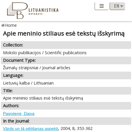
Home
Apie meninio stiliaus esė tekstų išskyrimą
Collection:
Mokslo publikacijos / Scientific publications
Document Type:
Žurnalų straipsniai / Journal articles
Language:
Lietuvių kalba / Lithuanian
Title:
Apie meninio stiliaus esė tekstų išskyrimą
Authors:
Pagojienė, Daiva
In the Journal:
, 2004, 8, 353-362
Vārds un tā pētišanas aspekti