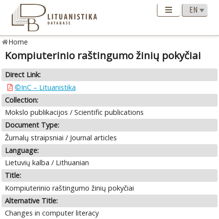
Home
Kompiuterinio raštingumo žinių pokyčiai
Direct Link:
©InC – Lituanistika
Collection:
Mokslo publikacijos / Scientific publications
Document Type:
Žurnalų straipsniai / Journal articles
Language:
Lietuvių kalba / Lithuanian
Title:
Kompiuterinio raštingumo žinių pokyčiai
Alternative Title:
Changes in computer literacy