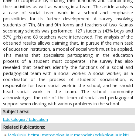
have to cooperate by sharing their functions and coordinating
their activities as well as working in a team. The article analyses
a case of social team work in a school and emphasise
possibilities for its further development. A survey involving
students of 7th, 8th and 9th forms and teachers of two Kaunas
secondary schools was performed. 127 students (43% boys and
57% girls) and 89 teachers were interviewed. The analysis of the
obtained results allows claiming that, in pursue if the main task
of education institution, a model of social work must be applied.
This means that specialists participating in the education
process of a student must cooperate. The survey has also
revealed that teachers identify the functions of a social and
pedagogical team with a social worker. A social worker, as a
coordinator of the process of students' socialisation, is
responsible for team social work in the school, and he should
head social work in the team. The school community
acknowledges the role of the team of social and pedagogical
support when dealing with various problems in the school.
Subject area:
Edukologija / Education
Related Publications:
Mokslinių tyrimų metodologija ir metodai: (edukologija ir kiti