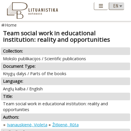
Home
Team social work in educational
institution: reality and opportunities
Collection:
Mokslo publikacijos / Scientific publications
Document Type:
Knygų dalys / Parts of the books
Language:
Anglų kalba / English
Title:
Team social work in educational institution: reality and
opportunities
Authors:
Ivanauskienė, Violeta
Žitkienė, Rūta