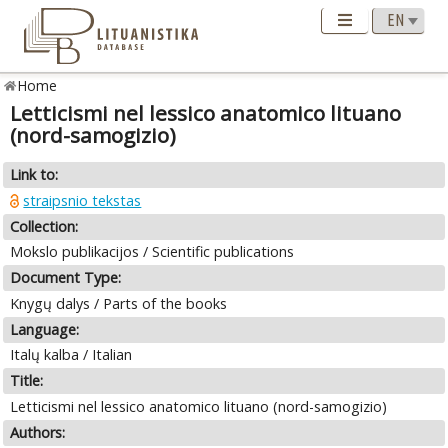
Home
Letticismi nel lessico anatomico lituano
(nord-samogizio)
Link to:
straipsnio tekstas
Collection:
Mokslo publikacijos / Scientific publications
Document Type:
Knygų dalys / Parts of the books
Language:
Italų kalba / Italian
Title:
Letticismi nel lessico anatomico lituano (nord-samogizio)
Authors: