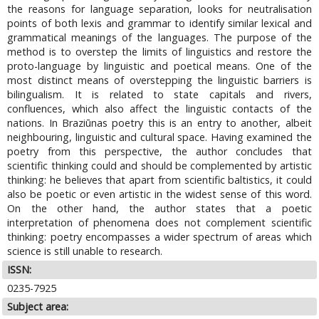
the reasons for language separation, looks for neutralisation
points of both lexis and grammar to identify similar lexical and
grammatical meanings of the languages. The purpose of the
method is to overstep the limits of linguistics and restore the
proto-language by linguistic and poetical means. One of the
most distinct means of overstepping the linguistic barriers is
bilingualism. It is related to state capitals and rivers,
confluences, which also affect the linguistic contacts of the
nations. In Braziūnas poetry this is an entry to another, albeit
neighbouring, linguistic and cultural space. Having examined the
poetry from this perspective, the author concludes that
scientific thinking could and should be complemented by artistic
thinking: he believes that apart from scientific baltistics, it could
also be poetic or even artistic in the widest sense of this word.
On the other hand, the author states that a poetic
interpretation of phenomena does not complement scientific
thinking: poetry encompasses a wider spectrum of areas which
science is still unable to research.
ISSN:
0235-7925
Subject area: