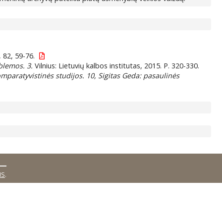
 82, 59-76.
oblemos. 3.
Vilnius: Lietuvių kalbos institutas, 2015. P. 320-330.
omparatyvistinės studijos. 10, Sigitas Geda: pasaulinės
MS
.