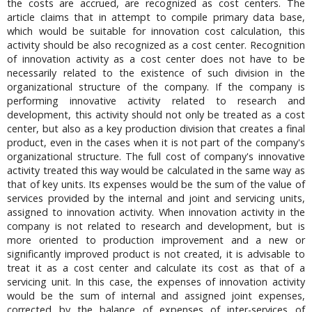
the costs are accrued, are recognized as cost centers. The
article claims that in attempt to compile primary data base,
which would be suitable for innovation cost calculation, this
activity should be also recognized as a cost center. Recognition
of innovation activity as a cost center does not have to be
necessarily related to the existence of such division in the
organizational structure of the company. If the company is
performing innovative activity related to research and
development, this activity should not only be treated as a cost
center, but also as a key production division that creates a final
product, even in the cases when it is not part of the company's
organizational structure. The full cost of company's innovative
activity treated this way would be calculated in the same way as
that of key units. Its expenses would be the sum of the value of
services provided by the internal and joint and servicing units,
assigned to innovation activity. When innovation activity in the
company is not related to research and development, but is
more oriented to production improvement and a new or
significantly improved product is not created, it is advisable to
treat it as a cost center and calculate its cost as that of a
servicing unit. In this case, the expenses of innovation activity
would be the sum of internal and assigned joint expenses,
corrected by the balance of expenses of inter-services of