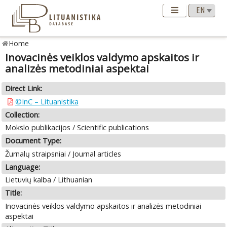
Home
Inovacinės veiklos valdymo apskaitos ir
analizės metodiniai aspektai
Direct Link:
©InC – Lituanistika
Collection:
Mokslo publikacijos / Scientific publications
Document Type:
Žurnalų straipsniai / Journal articles
Language:
Lietuvių kalba / Lithuanian
Title:
Inovacinės veiklos valdymo apskaitos ir analizės metodiniai
aspektai