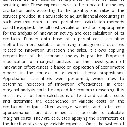
servicing units.These expenses have to be allocated to the key
production units according to the quantity and value of the
services provided. It is advisable to adjust financial accounting in
such way that both full and partial cost calculation methods
could be applied. The full cost calculation method is appropriate
for the analysis of innovation activity and cost calculation of its
products. Primary data base of a partial cost calculation
method is more suitable for making management decisions
related to innovation utilization and sales. It allows applying
propositions of the economic theory in practice. Proposed
modification of marginal analysis for the investigation of
innovation effectiveness is based on application of econometric
models in the context of economic theory propositions.
Approbation calculations were performed, which allow to
determine indicators of innovation effectiveness. In order
marginal analysis could be applied for economic reasoning, it is
necessary to perform calculations of fixed and variable costs
and determine the dependence of variable costs on the
production output. After average variable and total cost
approximations are determined it is possible to calculate
marginal costs. They are calculated applying the parameters of
the function of average variable expenses. Once the system of