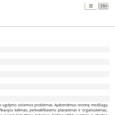
sonalo ugdymo sistemos problemas. Apibendrinus teorinę medžiagą
kacijos kėlimas, perkvalifikavimo planavimas ir organizavimas,