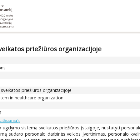
ikatos priežiūros organizacijoje
ons
eikatos priežiūros organizacijoje
tem in healthcare organization
1
Lithuania).
onalo ugdymo sistemą sveikatos priežiūros įstaigoje, nustatyti per
ą sudaro personalo darbinės veiklos įvertinimas, personalo kvalifi