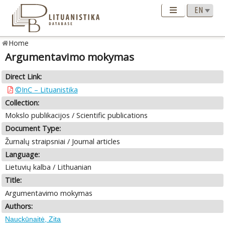
Home
Argumentavimo mokymas
Direct Link:
©InC – Lituanistika
Collection:
Mokslo publikacijos / Scientific publications
Document Type:
Žurnalų straipsniai / Journal articles
Language:
Lietuvių kalba / Lithuanian
Title:
Argumentavimo mokymas
Authors:
Nauckūnaitė, Zita