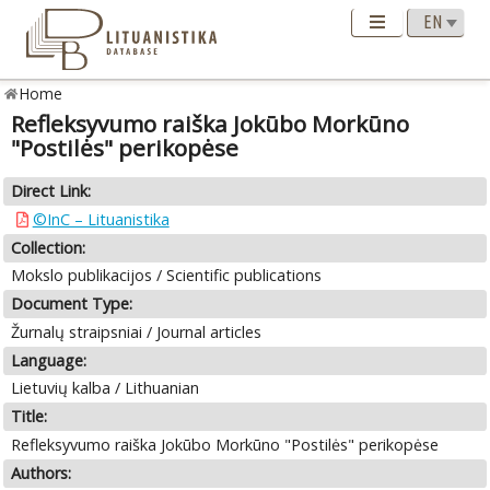
Home
Refleksyvumo raiška Jokūbo Morkūno
"Postilės" perikopėse
Direct Link:
©InC – Lituanistika
Collection:
Mokslo publikacijos / Scientific publications
Document Type:
Žurnalų straipsniai / Journal articles
Language:
Lietuvių kalba / Lithuanian
Title:
Refleksyvumo raiška Jokūbo Morkūno "Postilės" perikopėse
Authors: