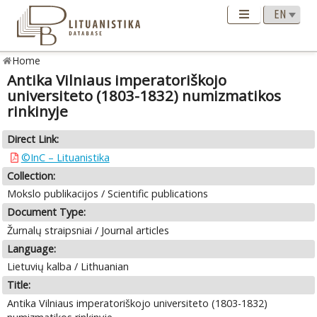
Home
Antika Vilniaus imperatoriškojo
universiteto (1803-1832) numizmatikos
rinkinyje
Direct Link:
©InC – Lituanistika
Collection:
Mokslo publikacijos / Scientific publications
Document Type:
Žurnalų straipsniai / Journal articles
Language:
Lietuvių kalba / Lithuanian
Title:
Antika Vilniaus imperatoriškojo universiteto (1803-1832)