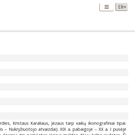
ies, Kristaus Karaliaus, Jėzaus tarp vaikų ikonografiniai tipai.
is – Nukryžiuotojo atvaizdai). XIX a. pabaigoje – XX a. I pusėje