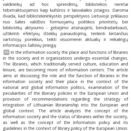
valdininkų ad hoc sprendimų, bibliotekos neretai
tebetraktuojamos kaip kultūros ir laisvalaikio įstaigos. Daroma
išvada, kad bibliotekininkystės perspektyvos Lietuvoje priklauso
nuo šalies valdžios formuojamų politikos prioritetų bei
bibliotekų aktyvumo - gebėjimo atsinaujinti, bendradarbiauti,
užtikrinti efektyvų išteklių panaudojimą, tenkinti kintančius
vartotojų poreikius, teikti visuomenei aktualių ir reikalingų
informacijos šaltinių prieigą.
In the information society the place and functions of libraries
EN
in the society and in organizations undergo essential changes.
The libraries, which traditionally served culture, education and
leisure, are becoming more of information centers. The article
aims at discussing the role and the function of libraries in the
information society and their place in the context of the
national and global information politics, examination of the
peculiarities of the liberary policies in the European Union and
provision of recommendations regarding the strategy of
integration of Lithuanian librarianship into the European and
global context. The article analyzes the concept of the
information society and the status of libraries within the society,
as well as the concept of the information policy and its
guidelines in the context of library policy of the European Union.