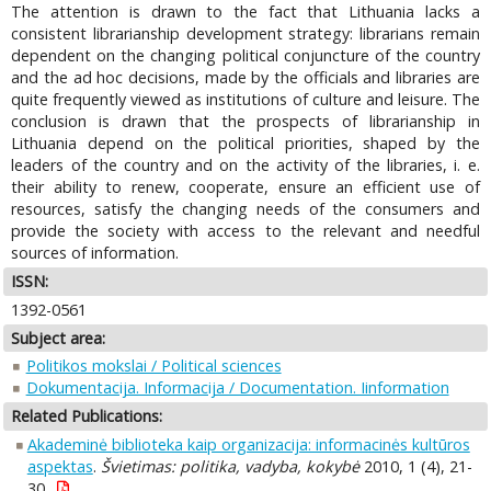
The attention is drawn to the fact that Lithuania lacks a
consistent librarianship development strategy: librarians remain
dependent on the changing political conjuncture of the country
and the ad hoc decisions, made by the officials and libraries are
quite frequently viewed as institutions of culture and leisure. The
conclusion is drawn that the prospects of librarianship in
Lithuania depend on the political priorities, shaped by the
leaders of the country and on the activity of the libraries, i. e.
their ability to renew, cooperate, ensure an efficient use of
resources, satisfy the changing needs of the consumers and
provide the society with access to the relevant and needful
sources of information.
ISSN:
1392-0561
Subject area:
Politikos mokslai / Political sciences
Dokumentacija. Informacija / Documentation. Iinformation
Related Publications:
Akademinė biblioteka kaip organizacija: informacinės kultūros
aspektas
.
Švietimas: politika, vadyba, kokybė
2010, 1 (4), 21-
30.