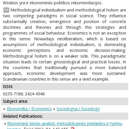
Kitokios yra ir ekonominės politikos rekomendacijos.
Methodological individualism and methodological holism are
EN
two competing paradigms in social science. They influence
substantially creation, emergence and position of concrete
doctrines and theories and through this strategies and
programmes of social behaviour. Economics is not an exception
in this sense. Nowadays neoliberalism, which is based on
assumptions of methodological individualism, is dominating
economic perceptions and economic decision-making.
Methodological holism is on a weaker side. This paradigmatic
situation leads to certain gnoseological and practical losses. In
the countries that traditionally pursued a more balanced
approach, economic development was more sustained.
Scandinavian countries in this sense are a vivid example.
ISSN:
0235-7186; 2424-4546
Subject area:
Ekonomika / Economics
Sociologija / Sociology
Related Publications:
Ekonominė teisės analizė: metodologinės prielaidos ir tyrimų