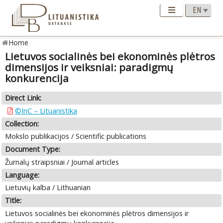
Home
Lietuvos socialinės bei ekonominės plėtros
dimensijos ir veiksniai: paradigmų
konkurencija
Direct Link:
©InC – Lituanistika
Collection:
Mokslo publikacijos / Scientific publications
Document Type:
Žurnalų straipsniai / Journal articles
Language:
Lietuvių kalba / Lithuanian
Title:
Lietuvos socialinės bei ekonominės plėtros dimensijos ir