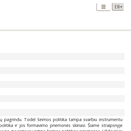
nių pagrindu. Todėl šeimos politika tampa svarbiu instrumentu
politika ir jos formavimo priemonės skiriasi. Šiame straipsnyje