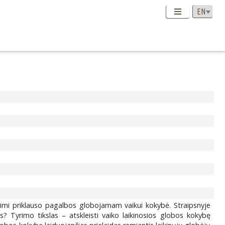
alimi priklauso pagalbos globojamam vaikui kokybė. Straipsnyje
s? Tyrimo tikslas – atskleisti vaiko laikinosios globos kokybę